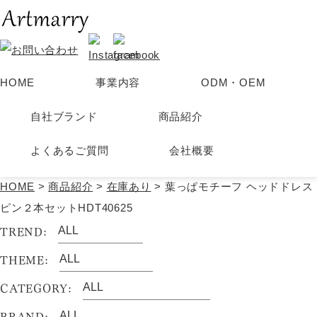
HOME
事業内容
ODM・OEM
Products
自社ブランド
商品紹介
商品紹介
よくあるご質問
会社概要
HOME
>
商品紹介
>
在庫あり
>
葉っぱモチーフ ヘッドドレス
ピン２本セットHDT40625
TREND:
THEME:
CATEGORY:
BRAND: