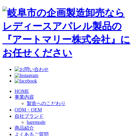
HOME
事業内容
製造へのこだわり
ODM・OEM
自社ブランド
haremode
商品紹介
よくあるご質問