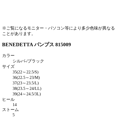
※ご覧になるモニター・パソコン等により多少色味が異なる
ことがあります。
BENEDETTA パンプス 815009
カラー
シルバ-/ブラック
サイズ
35(22～22.5/S)
36(22.5～23/M)
37(23～23.5/L)
38(23.5～24/LL)
39(24～24.5/3L)
ヒール
14
ストーム
5