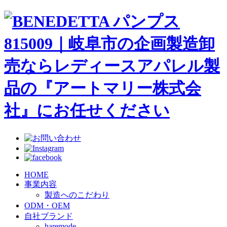
HOME
事業内容
製造へのこだわり
ODM・OEM
自社ブランド
haremode