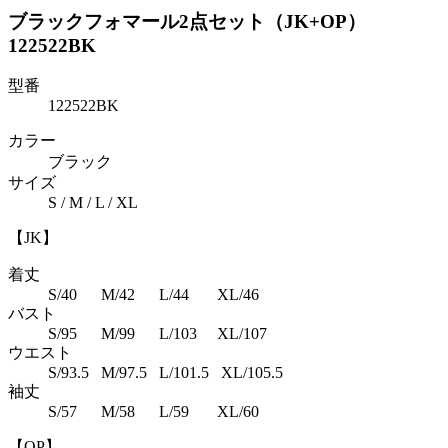
ブラックフォマール2点セット（JK+OP）
122522BK
型番
122522BK
カラー
ブラック
サイズ
S / M / L / XL
【JK】
着丈
S/40 M/42 L/44 XL/46
バスト
S/95 M/99 L/103 XL/107
ウエスト
S/93.5 M/97.5 L/101.5 XL/105.5
袖丈
S/57 M/58 L/59 XL/60
【OP】