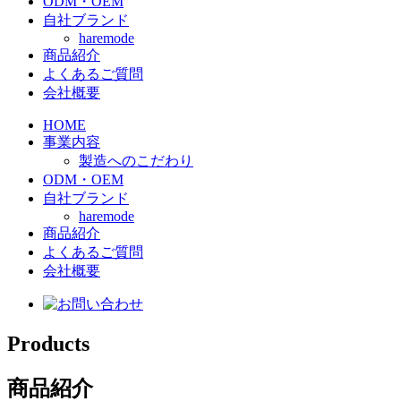
ODM・OEM
自社ブランド
haremode
商品紹介
よくあるご質問
会社概要
HOME
事業内容
製造へのこだわり
ODM・OEM
自社ブランド
haremode
商品紹介
よくあるご質問
会社概要
Products
商品紹介