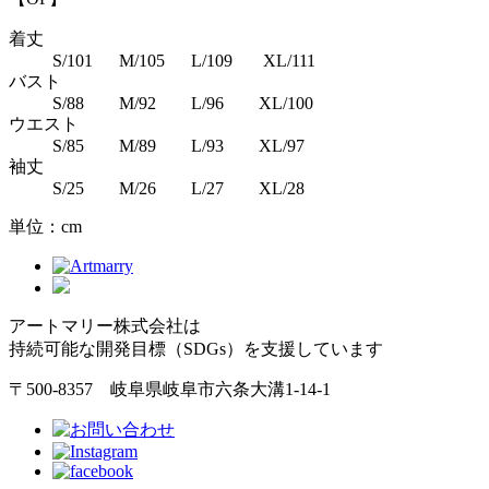
着丈
S/101 M/105 L/109 XL/111
バスト
S/88 M/92 L/96 XL/100
ウエスト
S/85 M/89 L/93 XL/97
袖丈
S/25 M/26 L/27 XL/28
単位：cm
アートマリー株式会社は
持続可能な開発目標（SDGs）を支援しています
〒500-8357 岐阜県岐阜市六条大溝1-14-1