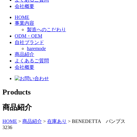
会社概要
HOME
事業内容
製造へのこだわり
ODM・OEM
自社ブランド
haremode
商品紹介
よくあるご質問
会社概要
Products
商品紹介
HOME
>
商品紹介
>
在庫あり
>
BENEDETTA パンプス
3236