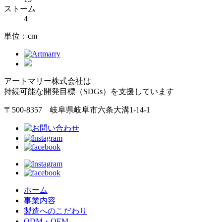
ストーム
4
単位：cm
アートマリー株式会社は
持続可能な開発目標（SDGs）を支援しています
〒500-8357 岐阜県岐阜市六条大溝1-14-1
ホーム
事業内容
製造へのこだわり
ODM・OEM